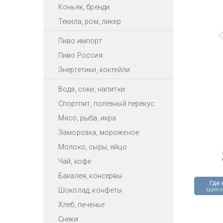
Коньяк, бренди
Текила, ром, ликер
Пиво импорт
Пиво Россия
Энергетики, коктейли
Вода, соки, напитки
Спортпит, полезный перекус
Мясо, рыба, икра
Заморозка, мороженое
Молоко, сыры, яйцо
Чай, кофе
Бакалея, консервы
Где 
Шоколад, конфеты
адреса
Хлеб, печенье
Снеки