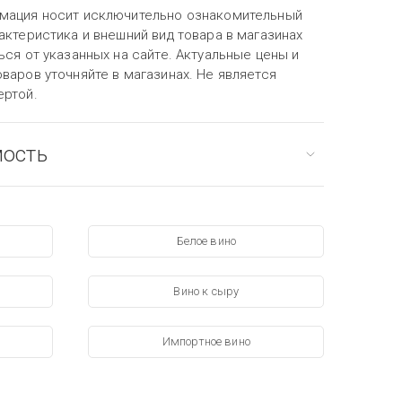
мация носит исключительно ознакомительный
актеристика и внешний вид товара в магазинах
ься от указанных на сайте. Актуальные цены и
варов уточняйте в магазинах. Не является
ертой.
мость
Белое вино
Вино к сыру
Импортное вино