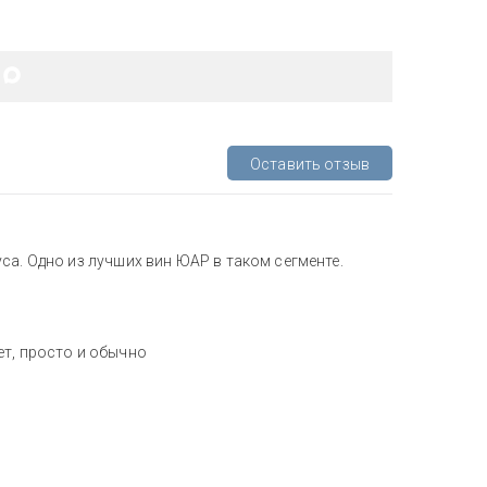
Оставить отзыв
са. Одно из лучших вин ЮАР в таком сегменте.
ет, просто и обычно