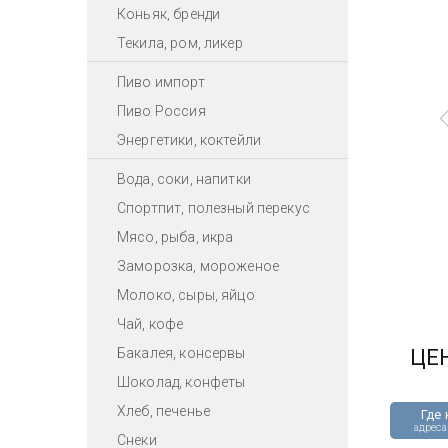
Коньяк, бренди
Текила, ром, ликер
Пиво импорт
Пиво Россия
Энергетики, коктейли
Вода, соки, напитки
Спортпит, полезный перекус
Мясо, рыба, икра
Заморозка, мороженое
Молоко, сыры, яйцо
Чай, кофе
Бакалея, консервы
ЦЕ
Шоколад, конфеты
Хлеб, печенье
Где 
адреса
Снеки