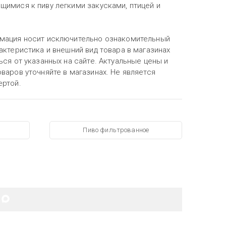
щимися к пиву легкими закусками, птицей и
мация носит исключительно ознакомительный
актеристика и внешний вид товара в магазинах
ься от указанных на сайте. Актуальные цены и
варов уточняйте в магазинах. Не является
ертой.
Пиво фильтрованное