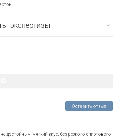
ертой.
ты экспертизы
Оставить отзыв
не достойным: мягкий вкус, без резкого спиртового