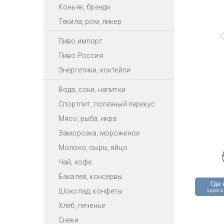
Коньяк, бренди
Текила, ром, ликер
Пиво импорт
Пиво Россия
Энергетики, коктейли
Вода, соки, напитки
Спортпит, полезный перекус
Мясо, рыба, икра
Заморозка, мороженое
Молоко, сыры, яйцо
Чай, кофе
Бакалея, консервы
Где 
Шоколад, конфеты
адреса
Хлеб, печенье
Снеки