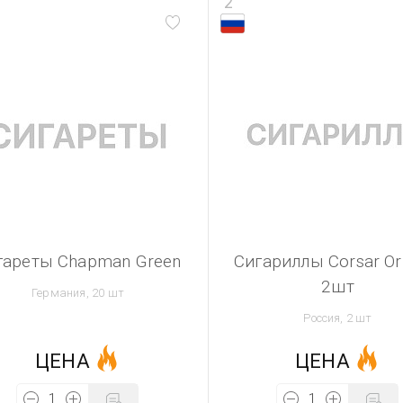
2
гареты Chapman Green
Сигариллы Corsar Ori
2шт
Германия, 20 шт
Россия, 2 шт
ЦЕНА
ЦЕНА