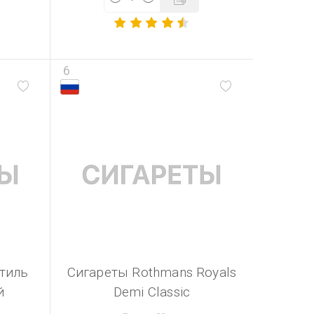
6
тиль
Сигареты Rothmans Royals
й
Demi Classic