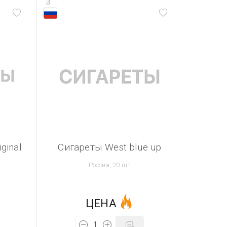
3
ginal
Сигареты West blue up
Россия, 20 шт
ЦЕНА