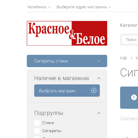
Челябинск
Выберите адрес магазина
Каталог
К&Б
К
Сигареты, стики
Сиг
Наличие в магазинах
Выбрать магазин
Подгруппы
Сортиро
Стики
Сигареты