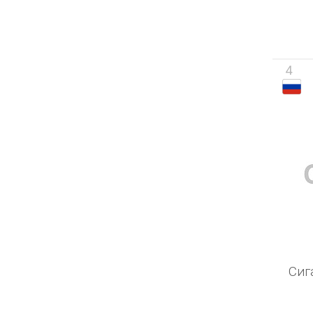
4
Сиг