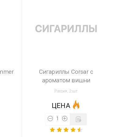
ummer
Сигариллы Corsar с
ароматом вишни
Россия, 2 шт
ЦЕНА