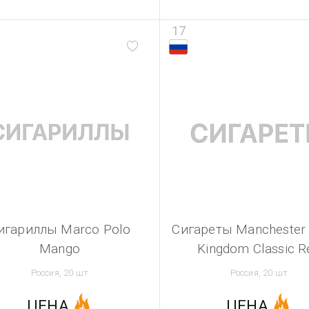
17
игариллы Marco Polo
Сигареты Manchester 
Mango
Kingdom Classic R
Россия, 20 шт
Россия, 20 шт
ЦЕНА
ЦЕНА