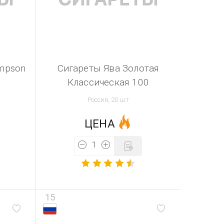
impson
Сигареты Ява Золотая
Классическая 100
Россия, 20 шт
ЦЕНА
15