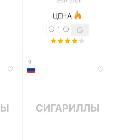
Россия, 20 шт
ЦЕНА
9