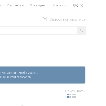
ас
Партнерам
Пресс-центр
Контакты
Список покупок пуст
рите магазин, чтобы увидеть
альный каталог товаров.
Показывать: