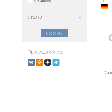
1
Сигариллы
Страна
Сбросить
Присоединяйтесь!
Си