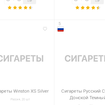
5
ареты Winston XS Silver
Сигареты Русский С
Донской Темны
Россия, 20 шт