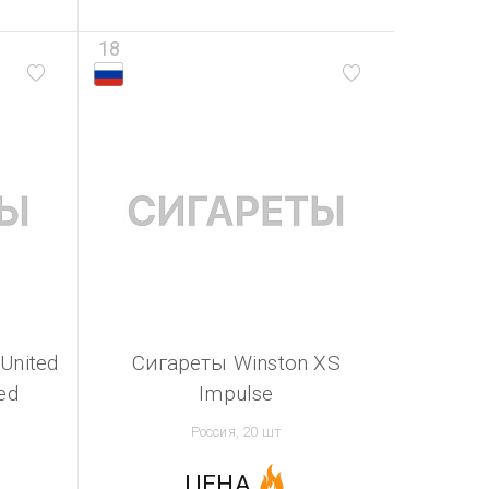
18
United
Сигареты Winston XS
ed
Impulse
Россия, 20 шт
ЦЕНА