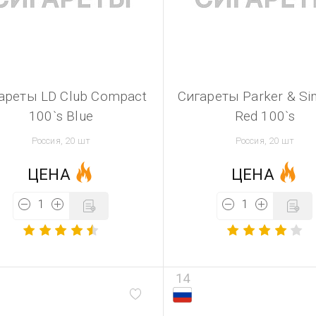
ареты LD Club Compact
Сигареты Parker & S
100`s Blue
Red 100`s
Россия, 20 шт
Россия, 20 шт
ЦЕНА
ЦЕНА
14